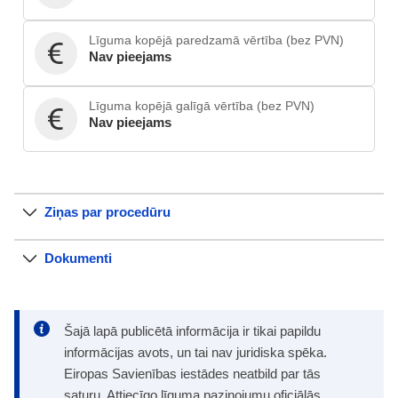
Līguma kopējā paredzamā vērtība (bez PVN)
Nav pieejams
Līguma kopējā galīgā vērtība (bez PVN)
Nav pieejams
Ziņas par procedūru
Dokumenti
Šajā lapā publicētā informācija ir tikai papildu
informācijas avots, un tai nav juridiska spēka.
Eiropas Savienības iestādes neatbild par tās
saturu. Attiecīgo līguma paziņojumu oficiālās