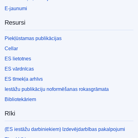
E-jaunumi
Resursi
Piekļūstamas publikācijas
Cellar
ES lietotnes
ES vārdnīcas
ES tīmekļa arhīvs
Iestāžu publikāciju noformēšanas rokasgrāmata
Bibliotekāriem
Rīki
(ES iestāžu darbiniekiem) Izdevējdarbības pakalpojumi