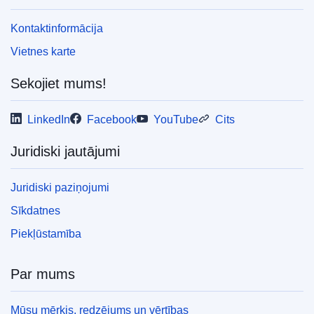
Kontaktinformācija
Vietnes karte
Sekojiet mums!
LinkedIn
Facebook
YouTube
Cits
Juridiski jautājumi
Juridiski paziņojumi
Sīkdatnes
Piekļūstamība
Par mums
Mūsu mērķis, redzējums un vērtības