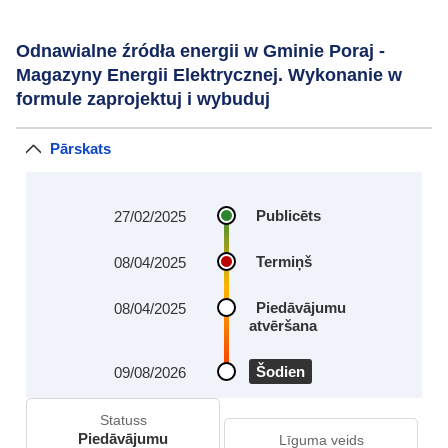
Odnawialne źródła energii w Gminie Poraj -
Magazyny Energii Elektrycznej. Wykonanie w
formule zaprojektuj i wybuduj
Pārskats
Publicēts
27/02/2025
Termiņš
08/04/2025
Piedāvājumu
08/04/2025
atvēršana
Šodien
09/08/2026
Statuss
Piedāvājumu
Līguma veids