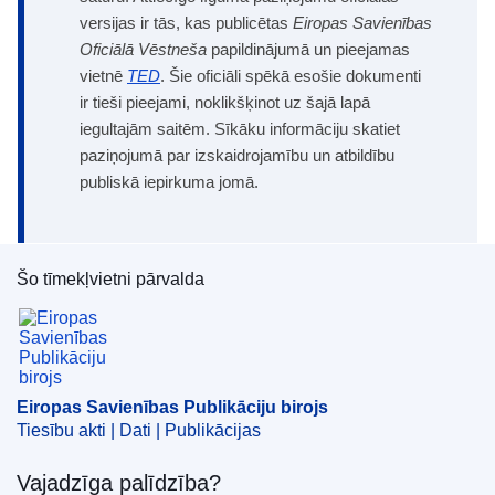
versijas ir tās, kas publicētas
Eiropas Savienības
Oficiālā Vēstneša
papildinājumā un pieejamas
vietnē
TED
. Šie oficiāli spēkā esošie dokumenti
ir tieši pieejami, noklikšķinot uz šajā lapā
iegultajām saitēm. Sīkāku informāciju skatiet
paziņojumā par izskaidrojamību un atbildību
publiskā iepirkuma jomā.
Šo tīmekļvietni pārvalda
Eiropas Savienības Publikāciju birojs
Eiropas Savienības Publikāciju birojs
Tiesību akti | Dati | Publikācijas
Vajadzīga palīdzība?