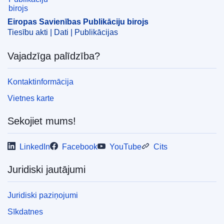
Eiropas Savienības Publikāciju birojs
Tiesību akti | Dati | Publikācijas
Vajadzīga palīdzība?
Kontaktinformācija
Vietnes karte
Sekojiet mums!
LinkedIn
Facebook
YouTube
Cits
Juridiski jautājumi
Juridiski paziņojumi
Sīkdatnes