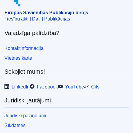
Eiropas Savienības Publikāciju birojs
Tiesību akti | Dati | Publikācijas
Vajadzīga palīdzība?
Kontaktinformācija
Vietnes karte
Sekojiet mums!
LinkedIn
Facebook
YouTube
Cits
Juridiski jautājumi
Juridiski paziņojumi
Sīkdatnes