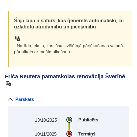
Šajā lapā ir saturs, kas ģenerēts automātiski, lai
uzlabotu atrodamību un pieejamību
- Norāda tekstu, kas jūsu izvēlētajā pārlūkošanas valodā
pārtulkots ar mašīntulkošanu
Friča Reutera pamatskolas renovācija Šverīnē
Pārskats
Publicēts
13/10/2025
Termiņš
10/11/2025