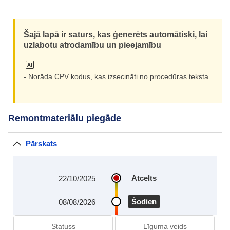
Šajā lapā ir saturs, kas ģenerēts automātiski, lai
uzlabotu atrodamību un pieejamību
- Norāda CPV kodus, kas izsecināti no procedūras teksta
Remontmateriālu piegāde
Pārskats
Atcelts
22/10/2025
Šodien
08/08/2026
Statuss
Līguma veids