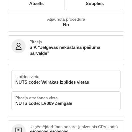
Atcelts
Supplies
Atjaunota procedūra
No
Pircējs
SIA “Jelgavas nekustamā īpašuma
pārvalde”
Izpildes vieta
NUTS code: Vairākas izpildes vietas
Pircēja atrašanās vieta
NUTS code: LV009 Zemgale
Uzņēmējdarbības nozare (galvenais CPV kods)