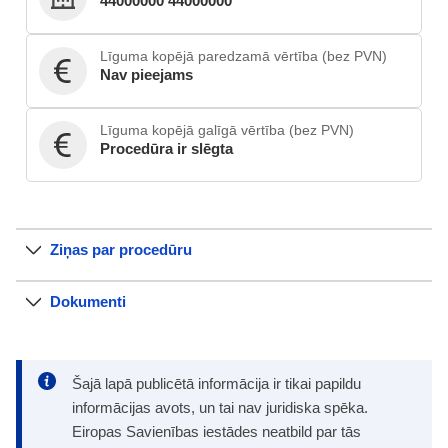
44000000 44000000
Līguma kopējā paredzamā vērtība (bez PVN)
Nav pieejams
Līguma kopējā galīgā vērtība (bez PVN)
Procedūra ir slēgta
Ziņas par procedūru
Dokumenti
Šajā lapā publicētā informācija ir tikai papildu
informācijas avots, un tai nav juridiska spēka.
Eiropas Savienības iestādes neatbild par tās