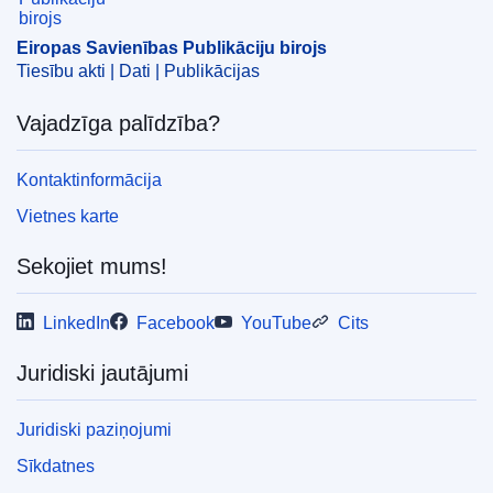
Eiropas Savienības Publikāciju birojs
Tiesību akti | Dati | Publikācijas
Vajadzīga palīdzība?
Kontaktinformācija
Vietnes karte
Sekojiet mums!
LinkedIn
Facebook
YouTube
Cits
Juridiski jautājumi
Juridiski paziņojumi
Sīkdatnes