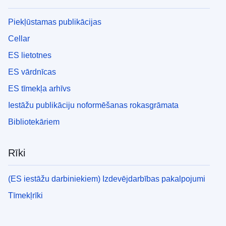
Piekļūstamas publikācijas
Cellar
ES lietotnes
ES vārdnīcas
ES tīmekļa arhīvs
Iestāžu publikāciju noformēšanas rokasgrāmata
Bibliotekāriem
Rīki
(ES iestāžu darbiniekiem) Izdevējdarbības pakalpojumi
Tīmekļrīki