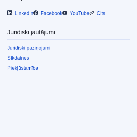
LinkedIn
Facebook
YouTube
Cits
Juridiski jautājumi
Juridiski paziņojumi
Sīkdatnes
Piekļūstamība