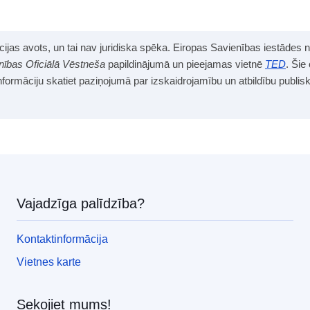
mācijas avots, un tai nav juridiska spēka. Eiropas Savienības iestādes 
nības Oficiālā Vēstneša
papildinājumā un pieejamas vietnē
TED
. Šie
informāciju skatiet paziņojumā par izskaidrojamību un atbildību publi
Vajadzīga palīdzība?
Kontaktinformācija
Vietnes karte
Sekojiet mums!