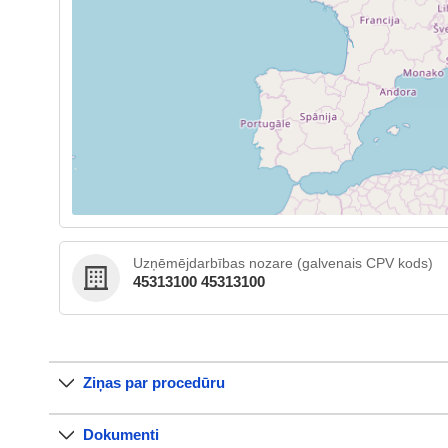
Uzņēmējdarbības nozare (galvenais CPV kods)
45313100 45313100
Ziņas par procedūru
Dokumenti