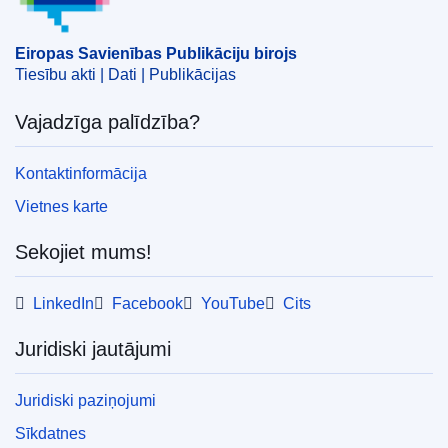
Eiropas Savienības Publikāciju birojs
Tiesību akti | Dati | Publikācijas
Vajadzīga palīdzība?
Kontaktinformācija
Vietnes karte
Sekojiet mums!
LinkedIn
Facebook
YouTube
Cits
Juridiski jautājumi
Juridiski paziņojumi
Sīkdatnes