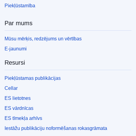
Piekļūstamība
Par mums
Mūsu mērķis, redzējums un vērtības
E-jaunumi
Resursi
Piekļūstamas publikācijas
Cellar
ES lietotnes
ES vārdnīcas
ES tīmekļa arhīvs
Iestāžu publikāciju noformēšanas rokasgrāmata