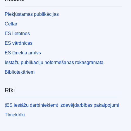
Piekļūstamas publikācijas
Cellar
ES lietotnes
ES vārdnīcas
ES tīmekļa arhīvs
Iestāžu publikāciju noformēšanas rokasgrāmata
Bibliotekāriem
Rīki
(ES iestāžu darbiniekiem) Izdevējdarbības pakalpojumi
Tīmekļrīki