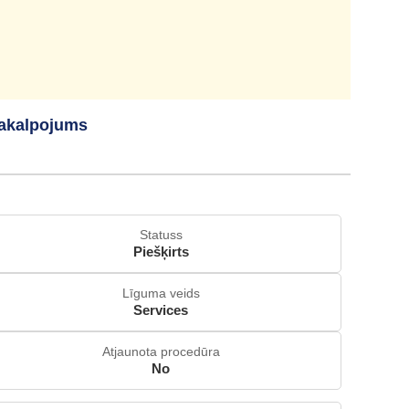
pakalpojums
Statuss
Piešķirts
Līguma veids
Services
Atjaunota procedūra
No