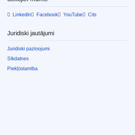
LinkedIn
Facebook
YouTube
Cits
Juridiski jautājumi
Juridiski paziņojumi
Sīkdatnes
Piekļūstamība