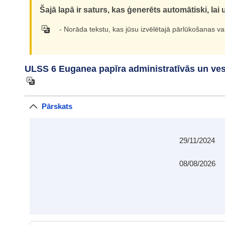
Šajā lapā ir saturs, kas ģenerēts automātiski, la
- Norāda tekstu, kas jūsu izvēlētajā pārlūkošanas v
ULSS 6 Euganea papīra administratīvās un ve
Pārskats
29/11/2024
08/08/2026