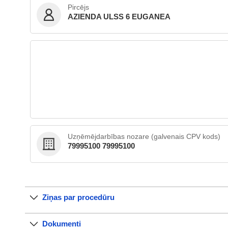
Pircējs
AZIENDA ULSS 6 EUGANEA
Uzņēmējdarbības nozare (galvenais CPV kods)
79995100 79995100
Ziņas par procedūru
Dokumenti