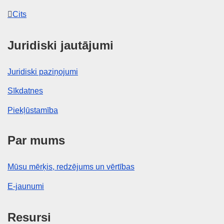
Cits
Juridiski jautājumi
Juridiski paziņojumi
Sīkdatnes
Piekļūstamība
Par mums
Mūsu mērķis, redzējums un vērtības
E-jaunumi
Resursi