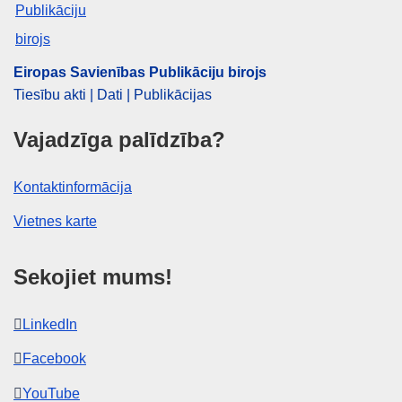
Eiropas Savienības Publikāciju birojs
Tiesību akti | Dati | Publikācijas
Vajadzīga palīdzība?
Kontaktinformācija
Vietnes karte
Sekojiet mums!
LinkedIn
Facebook
YouTube