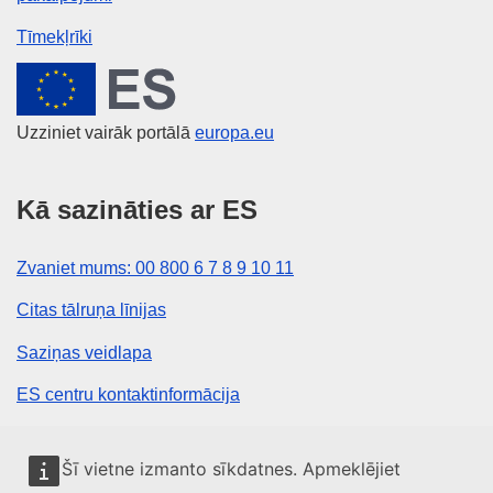
Tīmekļrīki
Eiropas Savienība
Uzziniet vairāk portālā
europa.eu
Kā sazināties ar ES
Zvaniet mums: 00 800 6 7 8 9 10 11
Citas tālruņa līnijas
Saziņas veidlapa
ES centru kontaktinformācija
Sociālie mediji
Šī vietne izmanto sīkdatnes. Apmeklējiet