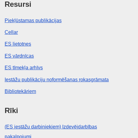
Resursi
Piekļūstamas publikācijas
Cellar
ES lietotnes
ES vārdnīcas
ES tīmekļa arhīvs
Iestāžu publikāciju noformēšanas rokasgrāmata
Bibliotekāriem
Rīki
(ES iestāžu darbiniekiem) Izdevējdarbības
pakalpojumi