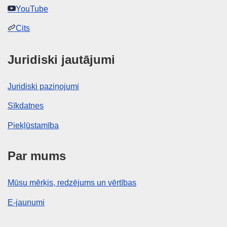
YouTube
Cits
Juridiski jautājumi
Juridiski paziņojumi
Sīkdatnes
Piekļūstamība
Par mums
Mūsu mērķis, redzējums un vērtības
E-jaunumi