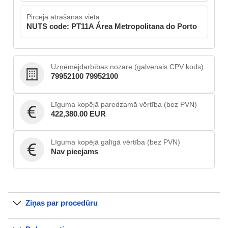
Pircēja atrašanās vieta
NUTS code: PT11A Área Metropolitana do Porto
Uzņēmējdarbības nozare (galvenais CPV kods)
79952100 79952100
Līguma kopējā paredzamā vērtība (bez PVN)
422,380.00 EUR
Līguma kopējā galīgā vērtība (bez PVN)
Nav pieejams
Ziņas par procedūru