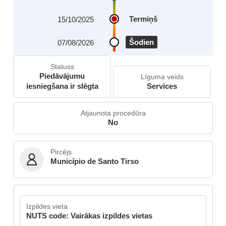
Termiņš
15/10/2025
Šodien
07/08/2026
Statuss
Piedāvājumu
Līguma veids
iesniegšana ir slēgta
Services
Atjaunota procedūra
No
Pircējs
Município de Santo Tirso
Izpildes vieta
NUTS code: Vairākas izpildes vietas