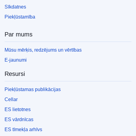
Sīkdatnes
Piekļūstamība
Par mums
Mūsu mērķis, redzējums un vērtības
E-jaunumi
Resursi
Piekļūstamas publikācijas
Cellar
ES lietotnes
ES vārdnīcas
ES tīmekļa arhīvs