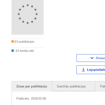
ES publikācijas
ES tiesību akti
Atsau
Lejupielāde
Ziņas par publikāciju
Saistītās publikācijas
Pak
Publicēts:
2018-02-08