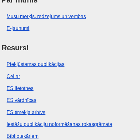
Mūsu mērķis, redzējums un vērtības
E-jaunumi
Resursi
Piekļūstamas publikācijas
Cellar
ES lietotnes
ES vārdnīcas
ES tīmekļa arhīvs
Iestāžu publikāciju noformēšanas rokasgrāmata
Bibliotekāriem