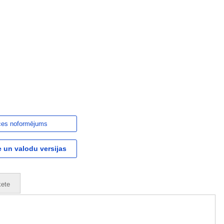
ces noformējums
 un valodu versijas
ete