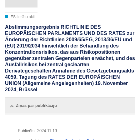
ES tiesību akti
Abstimmungsergebnis RICHTLINIE DES
EUROPÄISCHEN PARLAMENTS UND DES RATES zur
Änderung der Richtlinien 2009/65/EG, 2013/36/EU und
(EU) 2019/2034 hinsichtlich der Behandlung des
Konzentrationsrisikos, das aus Risikopositionen
gegenüber zentralen Gegenparteien erwächst, und des
Ausfallrisikos bei zentral geclearten
Derivategeschäften Annahme des Gesetzgebungsakts
4059. Tagung des RATES DER EUROPÄISCHEN
UNION (Allgemeine Angelegenheiten) 19. November
2024, Brüssel
Ziņas par publikāciju
Publicēts:
2024-11-19