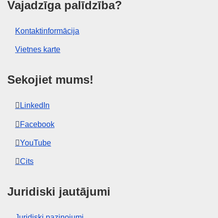
Vajadzīga palīdzība?
Kontaktinformācija
Vietnes karte
Sekojiet mums!
LinkedIn
Facebook
YouTube
Cits
Juridiski jautājumi
Juridiski paziņojumi