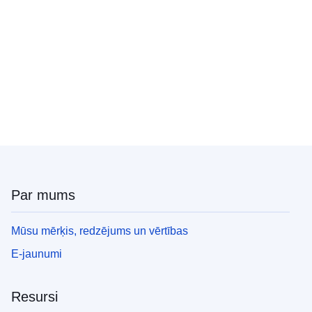
Par mums
Mūsu mērķis, redzējums un vērtības
E-jaunumi
Resursi