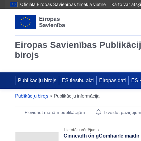
Oficiāla Eiropas Savienības tīmekļa vietne
Kā to var atšķ
Eiropas Savienības Publikāci
birojs
Publikāciju birojs
ES tiesību akti
Eiropas dati
ES 
Publikāciju birojs
Publikāciju informācija
Publication Detail Actions Portlet
Pievienot manām publikācijām
Izveidot paziņoju
Lietotāju vērtējums
Cinneadh ón gComhairle maidir le