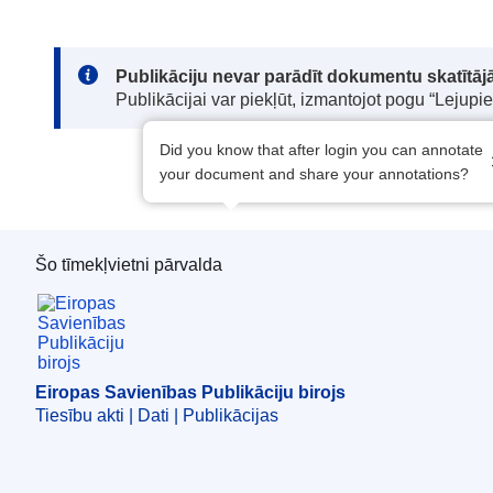
Note:
Publikāciju nevar parādīt dokumentu skatītājā
Publikācijai var piekļūt, izmantojot pogu “Lejupi
Did you know that after login you can annotate
your document and share your annotations?
Šo tīmekļvietni pārvalda
Eiropas Savienības Publikāciju birojs
Eiropas Savienības Publikāciju birojs
Tiesību akti | Dati | Publikācijas