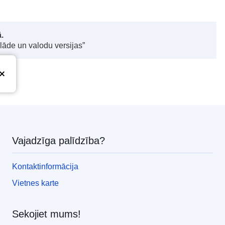
.
elāde un valodu versijas”
Vajadzīga palīdzība?
Kontaktinformācija
Vietnes karte
Sekojiet mums!