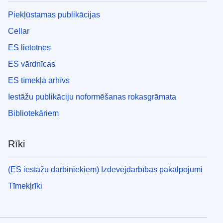
Piekļūstamas publikācijas
Cellar
ES lietotnes
ES vārdnīcas
ES tīmekļa arhīvs
Iestāžu publikāciju noformēšanas rokasgrāmata
Bibliotekāriem
Rīki
(ES iestāžu darbiniekiem) Izdevējdarbības pakalpojumi
Tīmekļrīki