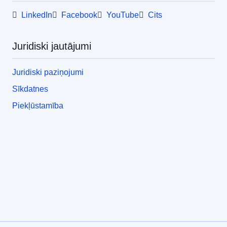
LinkedIn
Facebook
YouTube
Cits
Juridiski jautājumi
Juridiski paziņojumi
Sīkdatnes
Piekļūstamība