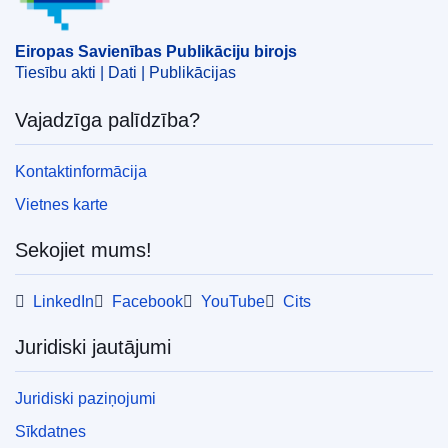
Eiropas Savienības Publikāciju birojs
Tiesību akti | Dati | Publikācijas
Vajadzīga palīdzība?
Kontaktinformācija
Vietnes karte
Sekojiet mums!
LinkedIn
Facebook
YouTube
Cits
Juridiski jautājumi
Juridiski paziņojumi
Sīkdatnes