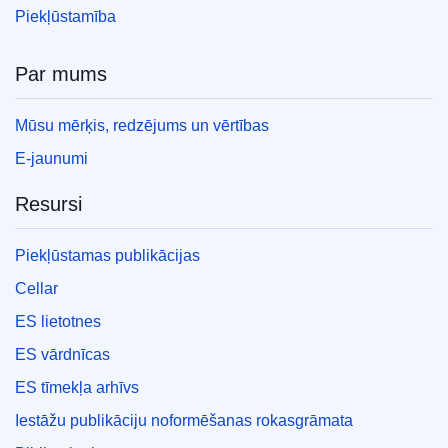
Piekļūstamība
Par mums
Mūsu mērķis, redzējums un vērtības
E-jaunumi
Resursi
Piekļūstamas publikācijas
Cellar
ES lietotnes
ES vārdnīcas
ES tīmekļa arhīvs
Iestāžu publikāciju noformēšanas rokasgrāmata