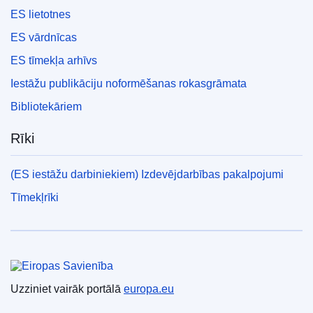
ES lietotnes
ES vārdnīcas
ES tīmekļa arhīvs
Iestāžu publikāciju noformēšanas rokasgrāmata
Bibliotekāriem
Rīki
(ES iestāžu darbiniekiem) Izdevējdarbības pakalpojumi
Tīmekļrīki
Eiropas Savienība
Uzziniet vairāk portālā
europa.eu