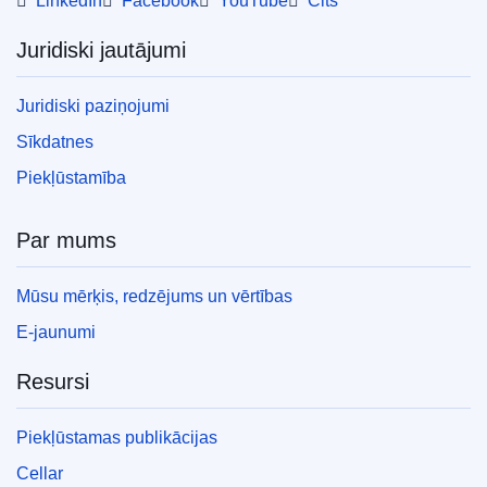
LinkedIn
Facebook
YouTube
Cits
Juridiski jautājumi
Juridiski paziņojumi
Sīkdatnes
Piekļūstamība
Par mums
Mūsu mērķis, redzējums un vērtības
E-jaunumi
Resursi
Piekļūstamas publikācijas
Cellar