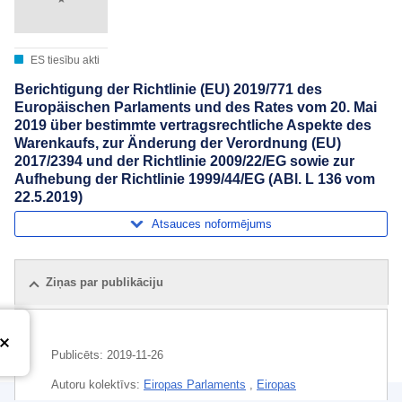
ES tiesību akti
Berichtigung der Richtlinie (EU) 2019/771 des
Europäischen Parlaments und des Rates vom 20. Mai
2019 über bestimmte vertragsrechtliche Aspekte des
Warenkaufs, zur Änderung der Verordnung (EU)
2017/2394 und der Richtlinie 2009/22/EG sowie zur
Aufhebung der Richtlinie 1999/44/EG (ABl. L 136 vom
22.5.2019)
Atsauces noformējums
Ziņas par publikāciju
Publicēts:
2019-11-26
Autoru kolektīvs:
Eiropas Parlaments
,
Eiropas