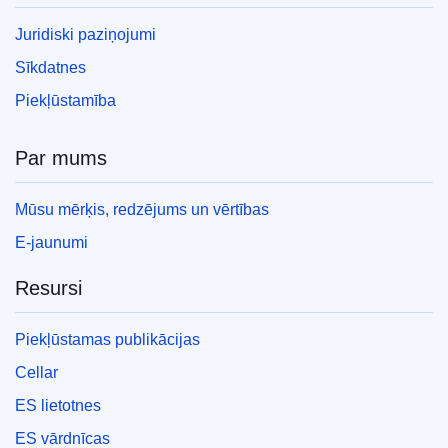
Juridiski paziņojumi
Sīkdatnes
Piekļūstamība
Par mums
Mūsu mērķis, redzējums un vērtības
E-jaunumi
Resursi
Piekļūstamas publikācijas
Cellar
ES lietotnes
ES vārdnīcas