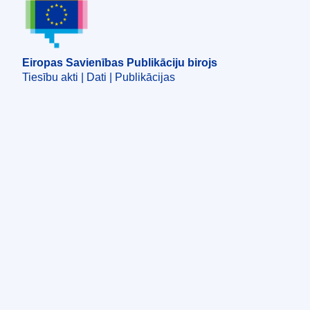
Eiropas Savienības Publikāciju birojs
Eiropas Savienības Publikāciju birojs
Tiesību akti | Dati | Publikācijas