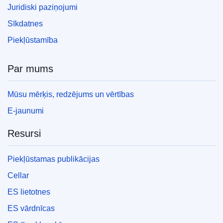
Juridiski paziņojumi
Sīkdatnes
Piekļūstamība
Par mums
Mūsu mērķis, redzējums un vērtības
E-jaunumi
Resursi
Piekļūstamas publikācijas
Cellar
ES lietotnes
ES vārdnīcas