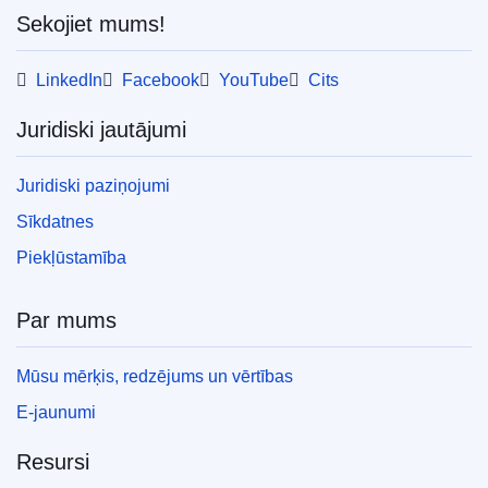
Sekojiet mums!
LinkedIn
Facebook
YouTube
Cits
Juridiski jautājumi
Juridiski paziņojumi
Sīkdatnes
Piekļūstamība
Par mums
Mūsu mērķis, redzējums un vērtības
E-jaunumi
Resursi