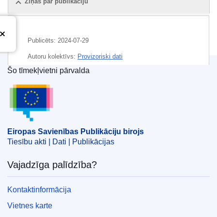
Ziņas par publikāciju
Publicēts:
2024-07-29
Autoru kolektīvs:
Provizoriski dati
Šo tīmekļvietni pārvalda
Eiropas Savienības Publikāciju birojs
Eiropas Savienības Publikāciju birojs
Tiesību akti | Dati | Publikācijas
Vajadzīga palīdzība?
Kontaktinformācija
Vietnes karte