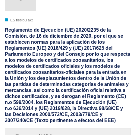
ES tiesību akti
Reglamento de Ejecución (UE) 2020/2235 de la
Comisión, de 16 de diciembre de 2020, por el que se
establecen normas para la aplicación de los
Reglamentos (UE) 2016/429 y (UE) 2017/625 del
Parlamento Europeo y del Consejo por lo que respecta
a los modelos de certificados zoosanitarios, los
modelos de certificados oficiales y los modelos de
certificados zoosanitarios-oficiales para la entrada en
la Unión y los desplazamientos dentro de la Unión de
las partidas de determinadas categorías de animales y
mercancías, así como la certificación oficial relativa a
dichos certificados, y se derogan el Reglamento (CE)
n.o 599/2004, los Reglamentos de Ejecución (UE)
n.o 636/2014 y (UE) 2019/628, la Directiva 98/68/CE y
las Decisiones 2000/572/CE, 2003/779/CE y
2007/240/CE (Texto pertinente a efectos del EEE)