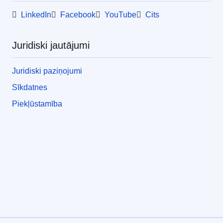
LinkedIn
Facebook
YouTube
Cits
Juridiski jautājumi
Juridiski paziņojumi
Sīkdatnes
Piekļūstamība