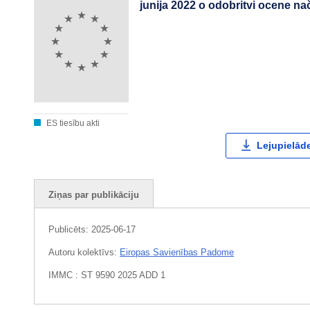
junija 2022 o odobritvi ocene na
ES tiesību akti
Lejupielāde
Ziņas par publikāciju
Publicēts:
2025-06-17
Autoru kolektīvs:
Eiropas Savienības Padome
IMMC : ST 9590 2025 ADD 1