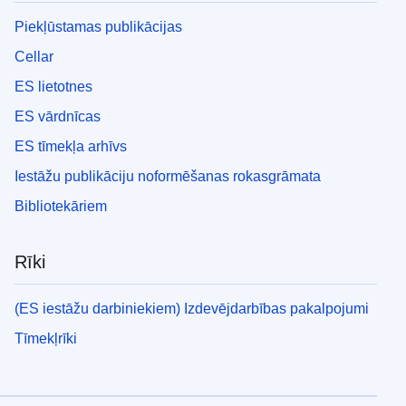
Piekļūstamas publikācijas
Cellar
ES lietotnes
ES vārdnīcas
ES tīmekļa arhīvs
Iestāžu publikāciju noformēšanas rokasgrāmata
Bibliotekāriem
Rīki
(ES iestāžu darbiniekiem) Izdevējdarbības pakalpojumi
Tīmekļrīki