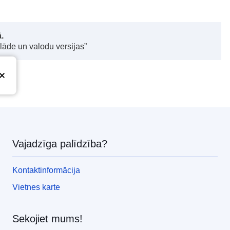
.
elāde un valodu versijas”
Vajadzīga palīdzība?
Kontaktinformācija
Vietnes karte
Sekojiet mums!