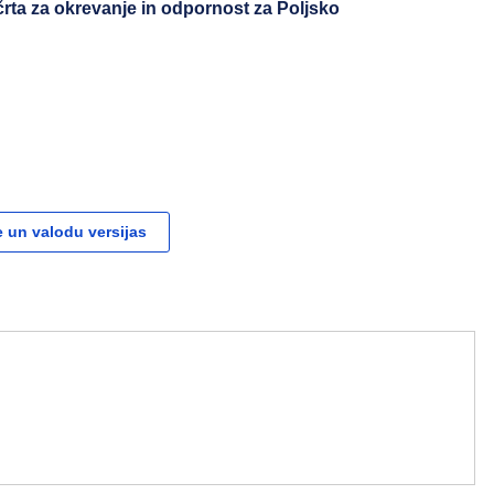
črta za okrevanje in odpornost za Poljsko
 un valodu versijas