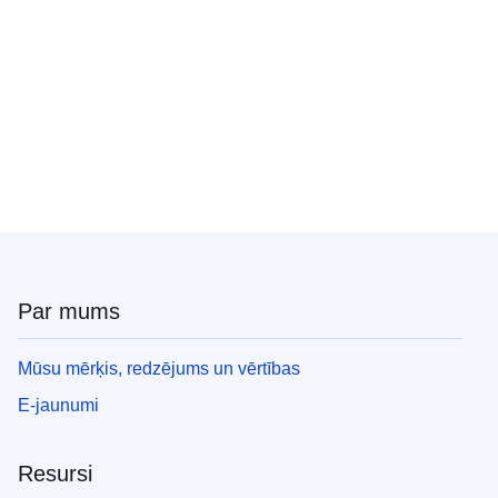
Par mums
Mūsu mērķis, redzējums un vērtības
E-jaunumi
Resursi