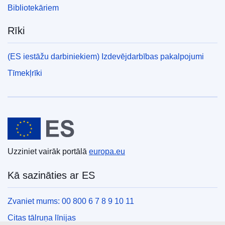
Bibliotekāriem
Rīki
(ES iestāžu darbiniekiem) Izdevējdarbības pakalpojumi
Tīmekļrīki
Eiropas Savienība
Uzziniet vairāk portālā
europa.eu
Kā sazināties ar ES
Zvaniet mums: 00 800 6 7 8 9 10 11
Citas tālruņa līnijas