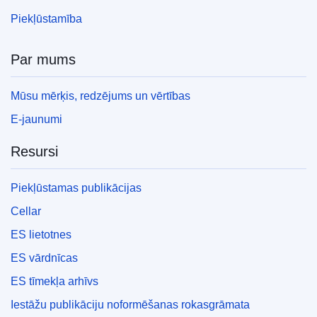
Piekļūstamība
Par mums
Mūsu mērķis, redzējums un vērtības
E-jaunumi
Resursi
Piekļūstamas publikācijas
Cellar
ES lietotnes
ES vārdnīcas
ES tīmekļa arhīvs
Iestāžu publikāciju noformēšanas rokasgrāmata