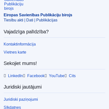
Eiropas Savienības Publikāciju birojs
Tiesību akti | Dati | Publikācijas
Vajadzīga palīdzība?
Kontaktinformācija
Vietnes karte
Sekojiet mums!
LinkedIn
Facebook
YouTube
Cits
Juridiski jautājumi
Juridiski paziņojumi
Sīkdatnes