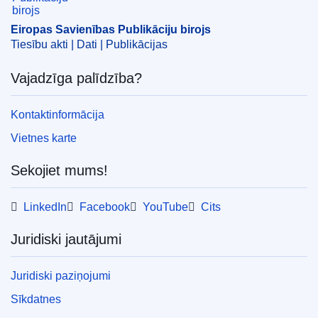
Eiropas Savienības Publikāciju birojs
Tiesību akti | Dati | Publikācijas
Vajadzīga palīdzība?
Kontaktinformācija
Vietnes karte
Sekojiet mums!
LinkedIn
Facebook
YouTube
Cits
Juridiski jautājumi
Juridiski paziņojumi
Sīkdatnes