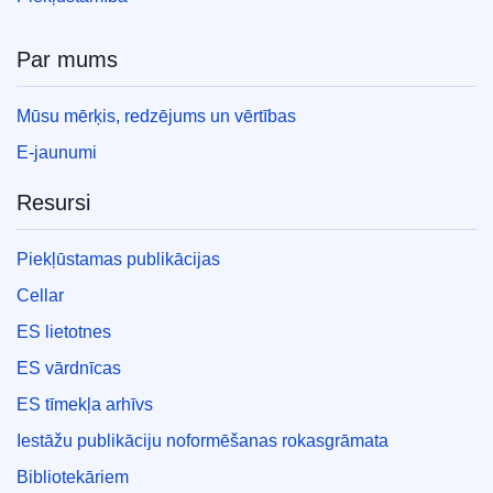
Par mums
Mūsu mērķis, redzējums un vērtības
E-jaunumi
Resursi
Piekļūstamas publikācijas
Cellar
ES lietotnes
ES vārdnīcas
ES tīmekļa arhīvs
Iestāžu publikāciju noformēšanas rokasgrāmata
Bibliotekāriem