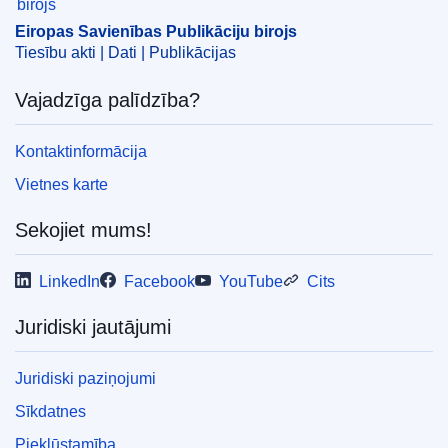
Eiropas Savienības Publikāciju birojs
Tiesību akti | Dati | Publikācijas
Vajadzīga palīdzība?
Kontaktinformācija
Vietnes karte
Sekojiet mums!
LinkedIn
Facebook
YouTube
Cits
Juridiski jautājumi
Juridiski paziņojumi
Sīkdatnes
Piekļūstamība