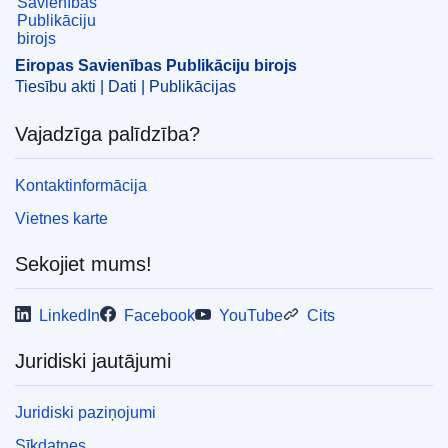
izcelsmes produkts
,
organiskā skābe
,
Ķīna
CELEX : 32025R0591
Eiropas Savienības Publikāciju birojs
ELI :
reg_impl/2025/591/oj
Tiesību akti | Dati | Publikācijas
OJ : L_202500591
Vajadzīga palīdzība?
IMMC : C(2025)1670/3934048
Kontaktinformācija
pdfa2a
Vietnes karte
Rādīt visus šīs sērijas izdevumus
Sekojiet mums!
LinkedIn
Facebook
YouTube
Cits
Juridiski jautājumi
Juridiski paziņojumi
Sīkdatnes