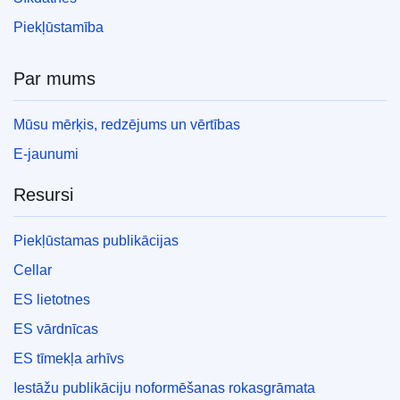
Piekļūstamība
Par mums
Mūsu mērķis, redzējums un vērtības
E-jaunumi
Resursi
Piekļūstamas publikācijas
Cellar
ES lietotnes
ES vārdnīcas
ES tīmekļa arhīvs
Iestāžu publikāciju noformēšanas rokasgrāmata