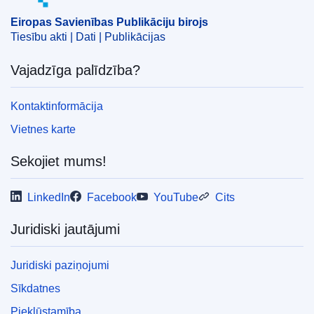
Eiropas Savienības Publikāciju birojs
Tiesību akti | Dati | Publikācijas
Vajadzīga palīdzība?
Kontaktinformācija
Vietnes karte
Sekojiet mums!
LinkedIn
Facebook
YouTube
Cits
Juridiski jautājumi
Juridiski paziņojumi
Sīkdatnes
Piekļūstamība