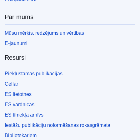
Par mums
Mūsu mērķis, redzējums un vērtības
E-jaunumi
Resursi
Piekļūstamas publikācijas
Cellar
ES lietotnes
ES vārdnīcas
ES tīmekļa arhīvs
Iestāžu publikāciju noformēšanas rokasgrāmata
Bibliotekāriem