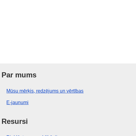
Par mums
Mūsu mērķis, redzējums un vērtības
E-jaunumi
Resursi