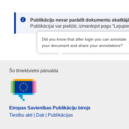
Note:
Publikāciju nevar parādīt dokumentu skatītājā
Publikācijai var piekļūt, izmantojot pogu “Lejupi
Did you know that after login you can annotate
your document and share your annotations?
Eiropas Savienības Publikāciju
Šo tīmekļvietni pārvalda
Eiropas Savienības Publikāciju birojs
Tiesību akti | Dati | Publikācijas