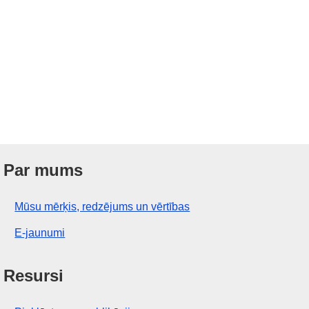
Par mums
Mūsu mērķis, redzējums un vērtības
E-jaunumi
Resursi