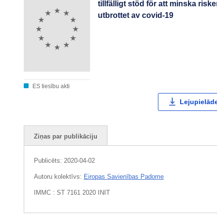
tillfälligt stöd för att minska risk
utbrottet av covid-19
ES tiesību akti
Lejupielāde
Ziņas par publikāciju
Publicēts:
2020-04-02
Autoru kolektīvs:
Eiropas Savienības Padome
IMMC : ST 7161 2020 INIT