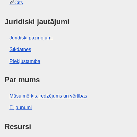
Cits
Juridiski jautājumi
Juridiski paziņojumi
Sīkdatnes
Piekļūstamība
Par mums
Mūsu mērķis, redzējums un vērtības
E-jaunumi
Resursi