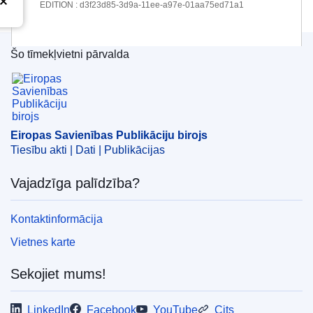
EDITION : d3f23d85-3d9a-11ee-a97e-01aa75ed71a1
Šo tīmekļvietni pārvalda
Eiropas Savienības Publikāciju birojs
Eiropas Savienības Publikāciju birojs
Tiesību akti | Dati | Publikācijas
Vajadzīga palīdzība?
Kontaktinformācija
Vietnes karte
Sekojiet mums!
LinkedIn
Facebook
YouTube
Cits