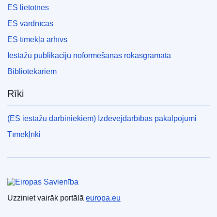
ES lietotnes
ES vārdnīcas
ES tīmekļa arhīvs
Iestāžu publikāciju noformēšanas rokasgrāmata
Bibliotekāriem
Rīki
(ES iestāžu darbiniekiem) Izdevējdarbības pakalpojumi
Tīmekļrīki
Eiropas Savienība
Uzziniet vairāk portālā
europa.eu