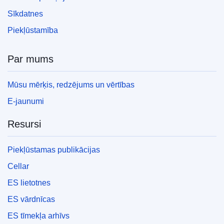
Sīkdatnes
Piekļūstamība
Par mums
Mūsu mērķis, redzējums un vērtības
E-jaunumi
Resursi
Piekļūstamas publikācijas
Cellar
ES lietotnes
ES vārdnīcas
ES tīmekļa arhīvs