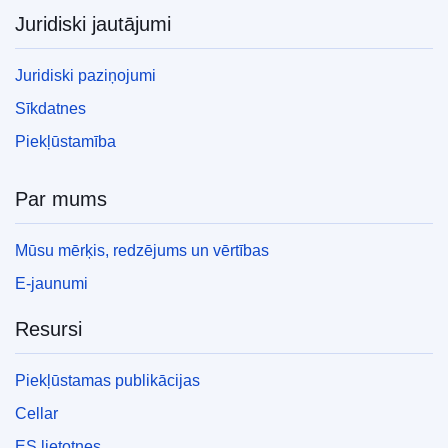
Juridiski jautājumi
Juridiski paziņojumi
Sīkdatnes
Piekļūstamība
Par mums
Mūsu mērķis, redzējums un vērtības
E-jaunumi
Resursi
Piekļūstamas publikācijas
Cellar
ES lietotnes