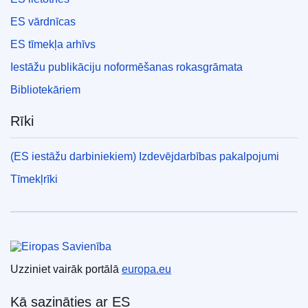
ES vārdnīcas
ES tīmekļa arhīvs
Iestāžu publikāciju noformēšanas rokasgrāmata
Bibliotekāriem
Rīki
(ES iestāžu darbiniekiem) Izdevējdarbības pakalpojumi
Tīmekļrīki
Eiropas Savienība
Uzziniet vairāk portālā
europa.eu
Kā sazināties ar ES