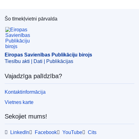
Šo tīmekļvietni pārvalda
Eiropas Savienības Publikāciju birojs
Eiropas Savienības Publikāciju birojs
Tiesību akti | Dati | Publikācijas
Vajadzīga palīdzība?
Kontaktinformācija
Vietnes karte
Sekojiet mums!
LinkedIn
Facebook
YouTube
Cits