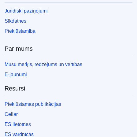
Juridiski paziņojumi
Sīkdatnes
Piekļūstamība
Par mums
Mūsu mērķis, redzējums un vērtības
E-jaunumi
Resursi
Piekļūstamas publikācijas
Cellar
ES lietotnes
ES vārdnīcas