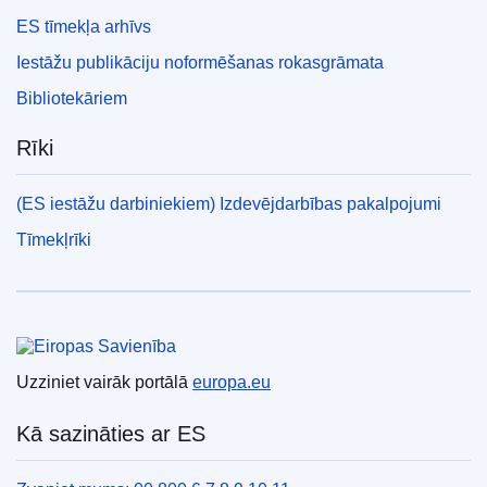
ES tīmekļa arhīvs
Iestāžu publikāciju noformēšanas rokasgrāmata
Bibliotekāriem
Rīki
(ES iestāžu darbiniekiem) Izdevējdarbības pakalpojumi
Tīmekļrīki
Eiropas Savienība
Uzziniet vairāk portālā
europa.eu
Kā sazināties ar ES