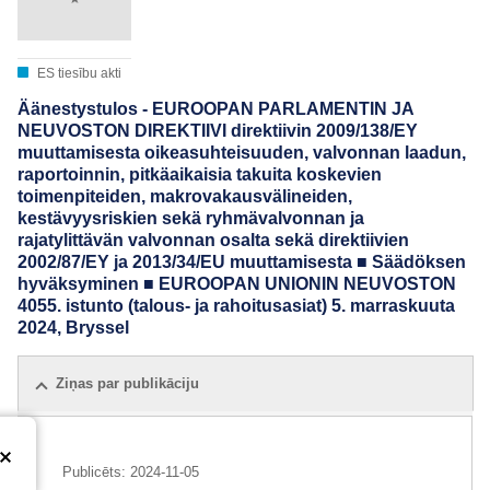
ES tiesību akti
Äänestystulos - EUROOPAN PARLAMENTIN JA
NEUVOSTON DIREKTIIVI direktiivin 2009/138/EY
muuttamisesta oikeasuhteisuuden, valvonnan laadun,
raportoinnin, pitkäaikaisia takuita koskevien
toimenpiteiden, makrovakausvälineiden,
kestävyysriskien sekä ryhmävalvonnan ja
rajatylittävän valvonnan osalta sekä direktiivien
2002/87/EY ja 2013/34/EU muuttamisesta ■ Säädöksen
hyväksyminen ■ EUROOPAN UNIONIN NEUVOSTON
4055. istunto (talous- ja rahoitusasiat) 5. marraskuuta
2024, Bryssel
Ziņas par publikāciju
Publicēts:
2024-11-05