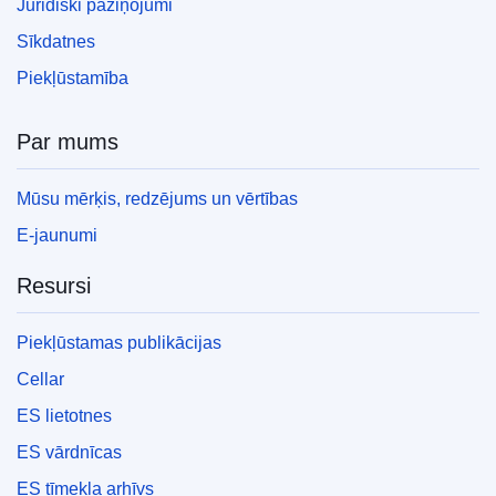
Juridiski paziņojumi
Sīkdatnes
Piekļūstamība
Par mums
Mūsu mērķis, redzējums un vērtības
E-jaunumi
Resursi
Piekļūstamas publikācijas
Cellar
ES lietotnes
ES vārdnīcas
ES tīmekļa arhīvs