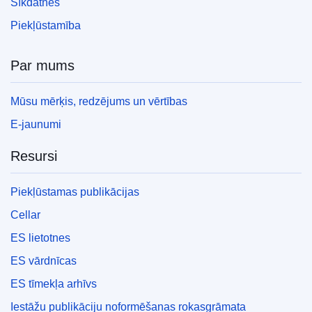
Sīkdatnes
Piekļūstamība
Par mums
Mūsu mērķis, redzējums un vērtības
E-jaunumi
Resursi
Piekļūstamas publikācijas
Cellar
ES lietotnes
ES vārdnīcas
ES tīmekļa arhīvs
Iestāžu publikāciju noformēšanas rokasgrāmata