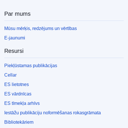
Par mums
Mūsu mērķis, redzējums un vērtības
E-jaunumi
Resursi
Piekļūstamas publikācijas
Cellar
ES lietotnes
ES vārdnīcas
ES tīmekļa arhīvs
Iestāžu publikāciju noformēšanas rokasgrāmata
Bibliotekāriem