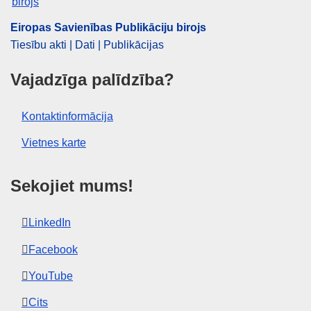
Eiropas Savienības Publikāciju birojs
Tiesību akti | Dati | Publikācijas
Vajadzīga palīdzība?
Kontaktinformācija
Vietnes karte
Sekojiet mums!
LinkedIn
Facebook
YouTube
Cits