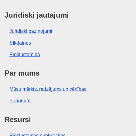
Juridiski jautājumi
Juridiski paziņojumi
Sīkdatnes
Piekļūstamība
Par mums
Mūsu mērķis, redzējums un vērtības
E-jaunumi
Resursi
Piekļūstamas publikācijas