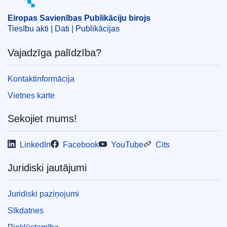
Eiropas Savienības Publikāciju birojs
Tiesību akti | Dati | Publikācijas
Vajadzīga palīdzība?
Kontaktinformācija
Vietnes karte
Sekojiet mums!
LinkedIn
Facebook
YouTube
Cits
Juridiski jautājumi
Juridiski paziņojumi
Sīkdatnes