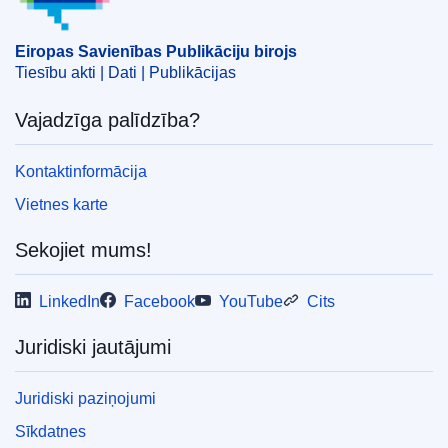
Eiropas Savienības Publikāciju birojs
Tiesību akti | Dati | Publikācijas
Vajadzīga palīdzība?
Kontaktinformācija
Vietnes karte
Sekojiet mums!
LinkedIn
Facebook
YouTube
Cits
Juridiski jautājumi
Juridiski paziņojumi
Sīkdatnes