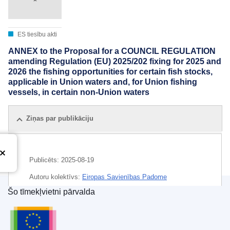
ES tiesību akti
ANNEX to the Proposal for a COUNCIL REGULATION
amending Regulation (EU) 2025/202 fixing for 2025 and
2026 the fishing opportunities for certain fish stocks,
applicable in Union waters and, for Union fishing
vessels, in certain non-Union waters
Ziņas par publikāciju
Publicēts:
2025-08-19
Autoru kolektīvs:
Eiropas Savienības Padome
Šo tīmekļvietni pārvalda
IMMC : ST 12165 2025 ADD 1
Eiropas Savienības Publikāciju birojs