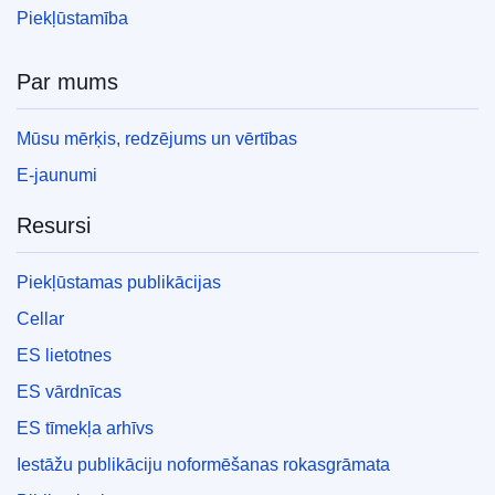
Piekļūstamība
Par mums
Mūsu mērķis, redzējums un vērtības
E-jaunumi
Resursi
Piekļūstamas publikācijas
Cellar
ES lietotnes
ES vārdnīcas
ES tīmekļa arhīvs
Iestāžu publikāciju noformēšanas rokasgrāmata