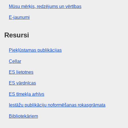
Mūsu mērķis, redzējums un vērtības
E-jaunumi
Resursi
Piekļūstamas publikācijas
Cellar
ES lietotnes
ES vārdnīcas
ES tīmekļa arhīvs
Iestāžu publikāciju noformēšanas rokasgrāmata
Bibliotekāriem