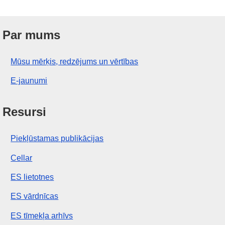
Par mums
Mūsu mērķis, redzējums un vērtības
E-jaunumi
Resursi
Piekļūstamas publikācijas
Cellar
ES lietotnes
ES vārdnīcas
ES tīmekļa arhīvs