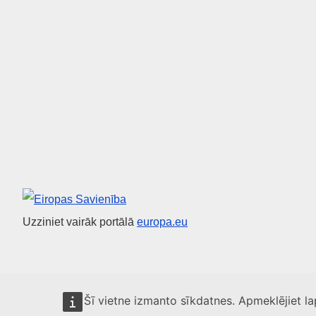
Eiropas Savienība
Uzziniet vairāk portālā
europa.eu
Šī vietne izmanto sīkdatnes. Apmeklējiet l