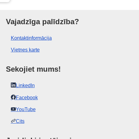
 birojs
Vajadzīga palīdzība?
Kontaktinformācija
Vietnes karte
Sekojiet mums!
LinkedIn
Facebook
YouTube
Cits