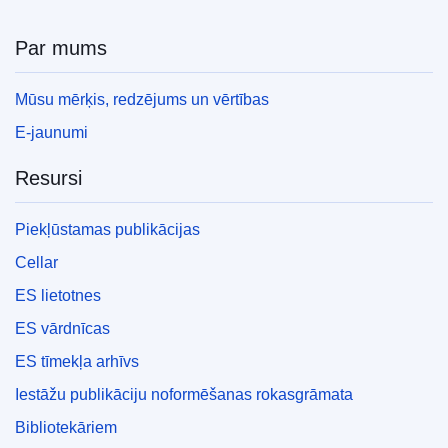
Par mums
Mūsu mērķis, redzējums un vērtības
E-jaunumi
Resursi
Piekļūstamas publikācijas
Cellar
ES lietotnes
ES vārdnīcas
ES tīmekļa arhīvs
Iestāžu publikāciju noformēšanas rokasgrāmata
Bibliotekāriem