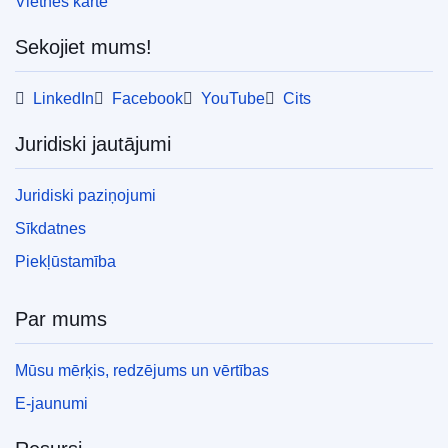
Vietnes karte
Sekojiet mums!
LinkedIn
Facebook
YouTube
Cits
Juridiski jautājumi
Juridiski paziņojumi
Sīkdatnes
Piekļūstamība
Par mums
Mūsu mērķis, redzējums un vērtības
E-jaunumi