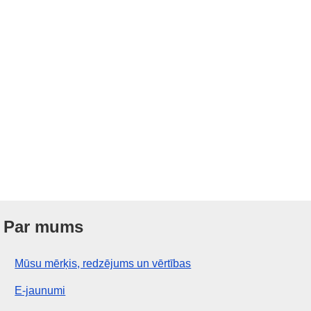
Par mums
Mūsu mērķis, redzējums un vērtības
E-jaunumi