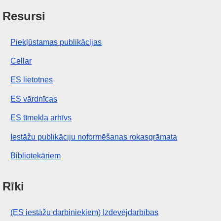
Resursi
Piekļūstamas publikācijas
Cellar
ES lietotnes
ES vārdnīcas
ES tīmekļa arhīvs
Iestāžu publikāciju noformēšanas rokasgrāmata
Bibliotekāriem
Rīki
(ES iestāžu darbiniekiem) Izdevējdarbības