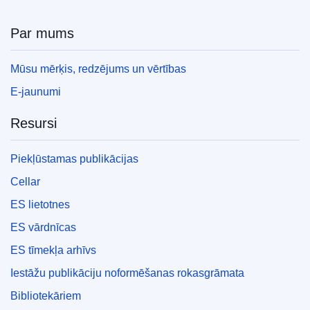
Par mums
Mūsu mērķis, redzējums un vērtības
E-jaunumi
Resursi
Piekļūstamas publikācijas
Cellar
ES lietotnes
ES vārdnīcas
ES tīmekļa arhīvs
Iestāžu publikāciju noformēšanas rokasgrāmata
Bibliotekāriem