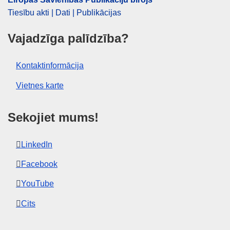
Tiesību akti | Dati | Publikācijas
Vajadzīga palīdzība?
Kontaktinformācija
Vietnes karte
Sekojiet mums!
LinkedIn
Facebook
YouTube
Cits