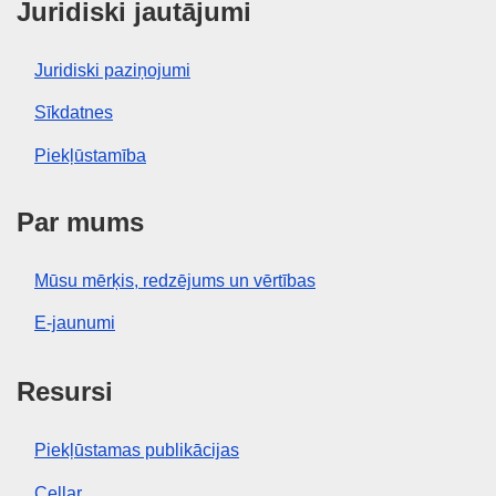
Juridiski jautājumi
Juridiski paziņojumi
Sīkdatnes
Piekļūstamība
Par mums
Mūsu mērķis, redzējums un vērtības
E-jaunumi
Resursi
Piekļūstamas publikācijas
Cellar