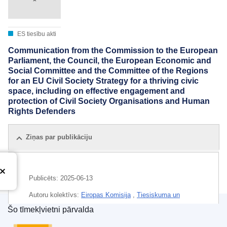
ES tiesību akti
Communication from the Commission to the European
Parliament, the Council, the European Economic and
Social Committee and the Committee of the Regions
for an EU Civil Society Strategy for a thriving civic
space, including on effective engagement and
protection of Civil Society Organisations and Human
Rights Defenders
Ziņas par publikāciju
Publicēts:
2025-06-13
Autoru kolektīvs:
Eiropas Komisija
,
Tiesiskuma un
patērētāju ģenerāldirektorāts
(
Eiropas Komisija
)
Šo tīmekļvietni pārvalda
Eiropas Savienības Publikāciju birojs