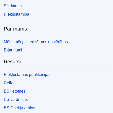
Sīkdatnes
Piekļūstamība
Par mums
Mūsu mērķis, redzējums un vērtības
E-jaunumi
Resursi
Piekļūstamas publikācijas
Cellar
ES lietotnes
ES vārdnīcas
ES tīmekļa arhīvs