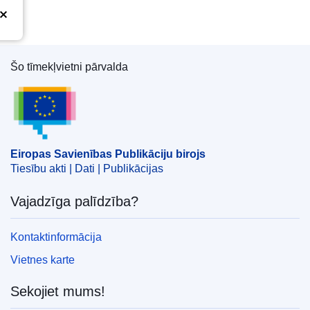
Šo tīmekļvietni pārvalda
Eiropas Savienības Publikāciju birojs
Eiropas Savienības Publikāciju birojs
Tiesību akti | Dati | Publikācijas
Vajadzīga palīdzība?
Kontaktinformācija
Vietnes karte
Sekojiet mums!