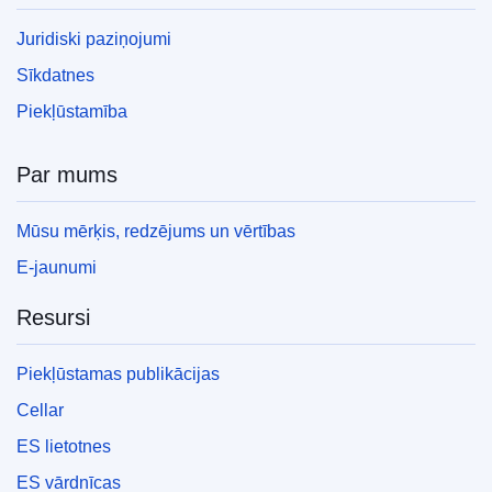
Juridiski paziņojumi
Sīkdatnes
Piekļūstamība
Par mums
Mūsu mērķis, redzējums un vērtības
E-jaunumi
Resursi
Piekļūstamas publikācijas
Cellar
ES lietotnes
ES vārdnīcas