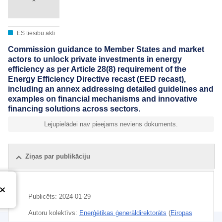
ES tiesību akti
Commission guidance to Member States and market
actors to unlock private investments in energy
efficiency as per Article 28(8) requirement of the
Energy Efficiency Directive recast (EED recast),
including an annex addressing detailed guidelines and
examples on financial mechanisms and innovative
financing solutions across sectors.
Lejupielādei nav pieejams neviens dokuments.
Ziņas par publikāciju
Publicēts:
2024-01-29
Autoru kolektīvs:
Enerģētikas ģenerāldirektorāts
(
Eiropas