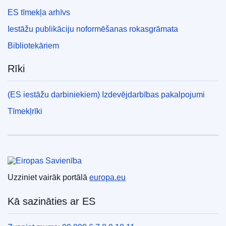
ES tīmekļa arhīvs
Iestāžu publikāciju noformēšanas rokasgrāmata
Bibliotekāriem
Rīki
(ES iestāžu darbiniekiem) Izdevējdarbības pakalpojumi
Tīmekļrīki
Eiropas Savienība
Uzziniet vairāk portālā
europa.eu
Kā sazināties ar ES